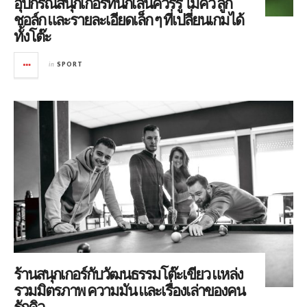
อุปกรณ์สนุกเกอร์ที่นักเล่นควรรู้ ไม้คิว ลูก
ชอล์ก และรายละเอียดเล็ก ๆ ที่เปลี่ยนเกมได้
ทั้งโต๊ะ
in
SPORT
ร้านสนุกเกอร์กับวัฒนธรรมโต๊ะเขียว แหล่ง
รวมมิตรภาพ ความมัน และเรื่องเล่าของคน