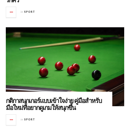
รักคิว
in
SPORT
กติกาสนุกเกอร์แบบเข้าใจง่าย คู่มือสำหรับ
มือใหม่ที่อยากดูเกมให้สนุกขึ้น
in
SPORT