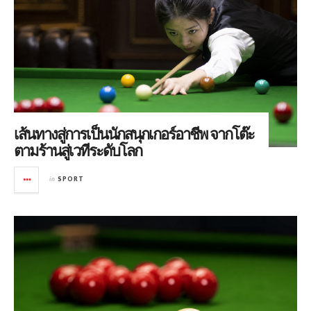
เส้นทางสู่การเป็นนักสนุกเกอร์อาชีพ จากโต๊ะ
ตามร้านสู่เวทีระดับโลก
in
SPORT