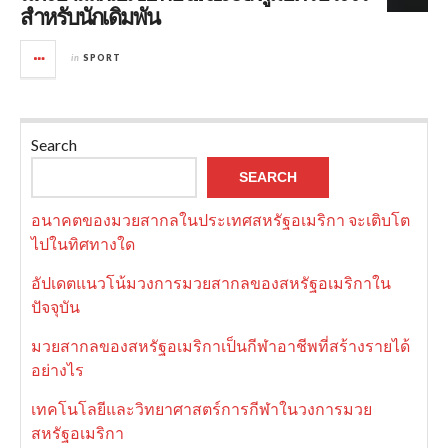
สำหรับนักเดิมพัน
in
SPORT
Search
SEARCH
อนาคตของมวยสากลในประเทศสหรัฐอเมริกา จะเติบโต
ไปในทิศทางใด
อัปเดตแนวโน้มวงการมวยสากลของสหรัฐอเมริกาใน
ปัจจุบัน
มวยสากลของสหรัฐอเมริกาเป็นกีฬาอาชีพที่สร้างรายได้
อย่างไร
เทคโนโลยีและวิทยาศาสตร์การกีฬาในวงการมวย
สหรัฐอเมริกา