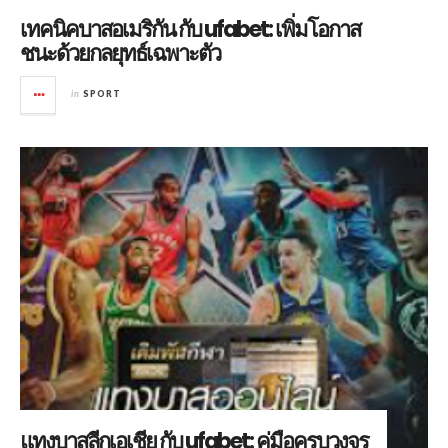
เทคนิคบาสอเมริกัน กับ ufabet: เพิ่มโอกาส
ชนะด้วยกลยุทธ์เฉพาะตัว
in
SPORT
แทงบาสลีกเอเชีย กับ ufabet: คู่มือครบวงจร