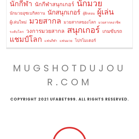
นักมวย
นักกีฬา
นักกีฬาสนุกเกอร์
ผู้เล่น
นักสนุกเกอร์
นักมวยอุซเบกิสถาน
ผู้ฝึกสอน
มวยสากล
ผู้เล่นใหม่
มวยสากลของโลก
มวยสากลอาชีพ
สนุกเกอร์
วงการมวยสากล
เกมขับรถ
ระดับโลก
แชมป์โลก
โปรโมเตอร์
แฟนกีฬา
แฟนมวย
MUGSHOTDUJOU
R.COM
COPYRIGHT 2021 UFABET999. ALL RIGHTS RESERVED.