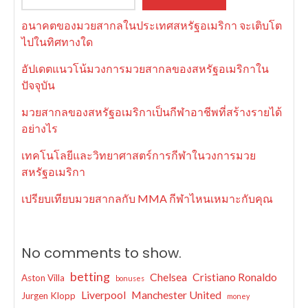
อนาคตของมวยสากลในประเทศสหรัฐอเมริกา จะเติบโต
ไปในทิศทางใด
อัปเดตแนวโน้มวงการมวยสากลของสหรัฐอเมริกาใน
ปัจจุบัน
มวยสากลของสหรัฐอเมริกาเป็นกีฬาอาชีพที่สร้างรายได้
อย่างไร
เทคโนโลยีและวิทยาศาสตร์การกีฬาในวงการมวย
สหรัฐอเมริกา
เปรียบเทียบมวยสากลกับ MMA กีฬาไหนเหมาะกับคุณ
No comments to show.
betting
Chelsea
Cristiano Ronaldo
Aston Villa
bonuses
Liverpool
Manchester United
Jurgen Klopp
money