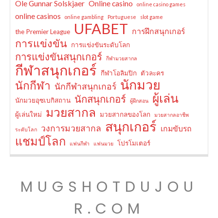
Ole Gunnar Solskjaer
Online casino
online casino games
online casinos
online gambling
Portuguese
slot game
UFABET
การฝึกสนุกเกอร์
the Premier League
การแข่งขัน
การแข่งขันระดับโลก
การแข่งขันสนุกเกอร์
กีฬามวยสากล
กีฬาสนุกเกอร์
กีฬาโอลิมปิก
ตัวละคร
นักมวย
นักกีฬา
นักกีฬาสนุกเกอร์
ผู้เล่น
นักสนุกเกอร์
นักมวยอุซเบกิสถาน
ผู้ฝึกสอน
มวยสากล
ผู้เล่นใหม่
มวยสากลของโลก
มวยสากลอาชีพ
สนุกเกอร์
วงการมวยสากล
เกมขับรถ
ระดับโลก
แชมป์โลก
โปรโมเตอร์
แฟนกีฬา
แฟนมวย
MUGSHOTDUJOU
R.COM