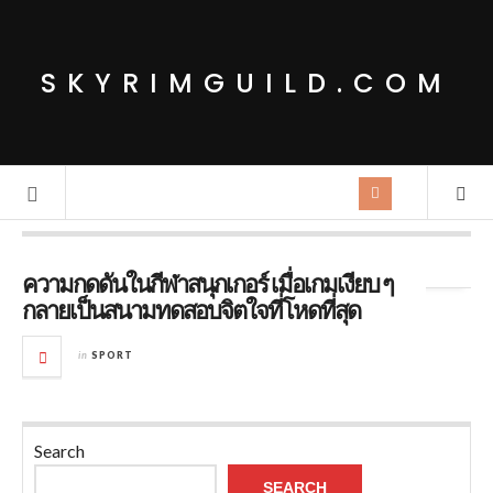
SKYRIMGUILD.COM
Tag Archives:
แฟนสนุกเกอร์
ความกดดันในกีฬาสนุกเกอร์ เมื่อเกมเงียบ ๆ
กลายเป็นสนามทดสอบจิตใจที่โหดที่สุด
in
SPORT
Search
SEARCH