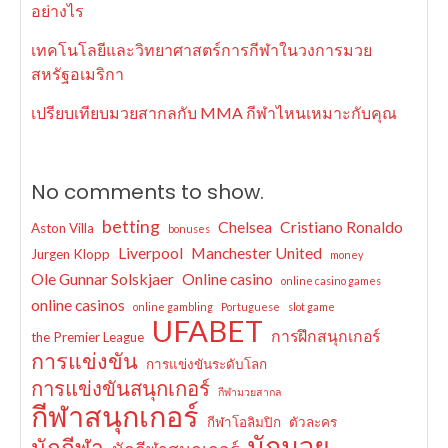
อย่างไร
เทคโนโลยีและวิทยาศาสตร์การกีฬาในวงการมวย
สหรัฐอเมริกา
เปรียบเทียบมวยสากลกับ MMA กีฬาไหนเหมาะกับคุณ
No comments to show.
betting
Chelsea
Cristiano Ronaldo
Aston Villa
bonuses
Liverpool
Manchester United
Jurgen Klopp
money
Ole Gunnar Solskjaer
Online casino
online casino games
online casinos
online gambling
Portuguese
slot game
UFABET
การฝึกสนุกเกอร์
the Premier League
การแข่งขัน
การแข่งขันระดับโลก
การแข่งขันสนุกเกอร์
กีฬามวยสากล
กีฬาสนุกเกอร์
กีฬาโอลิมปิก
ตัวละคร
นักมวย
นักกีฬา