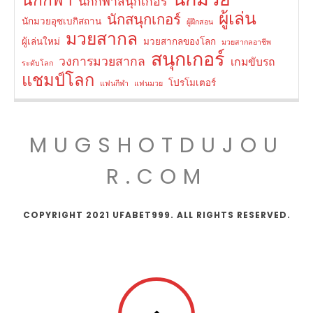
นักกีฬาสนุกเกอร์
ผู้เล่น
นักสนุกเกอร์
นักมวยอุซเบกิสถาน
ผู้ฝึกสอน
มวยสากล
ผู้เล่นใหม่
มวยสากลของโลก
มวยสากลอาชีพ
สนุกเกอร์
วงการมวยสากล
เกมขับรถ
ระดับโลก
แชมป์โลก
โปรโมเตอร์
แฟนกีฬา
แฟนมวย
MUGSHOTDUJOU
R.COM
COPYRIGHT 2021 UFABET999. ALL RIGHTS RESERVED.