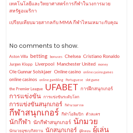
เทคโนโลยีและวิทยาศาสตร์การกีฬาในวงการมวย
สหรัฐอเมริกา
เปรียบเทียบมวยสากลกับ MMA กีฬาไหนเหมาะกับคุณ
No comments to show.
betting
Chelsea
Cristiano Ronaldo
Aston Villa
bonuses
Liverpool
Manchester United
Jurgen Klopp
money
Ole Gunnar Solskjaer
Online casino
online casino games
online casinos
online gambling
Portuguese
slot game
UFABET
การฝึกสนุกเกอร์
the Premier League
การแข่งขัน
การแข่งขันระดับโลก
การแข่งขันสนุกเกอร์
กีฬามวยสากล
กีฬาสนุกเกอร์
กีฬาโอลิมปิก
ตัวละคร
นักมวย
นักกีฬา
นักกีฬาสนุกเกอร์
ผู้เล่น
นักสนุกเกอร์
นักมวยอุซเบกิสถาน
ผู้ฝึกสอน