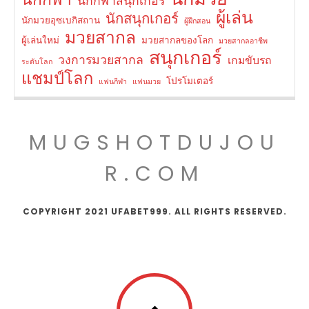
นักกีฬาสนุกเกอร์
ผู้เล่น
นักสนุกเกอร์
นักมวยอุซเบกิสถาน
ผู้ฝึกสอน
มวยสากล
ผู้เล่นใหม่
มวยสากลของโลก
มวยสากลอาชีพ
สนุกเกอร์
วงการมวยสากล
เกมขับรถ
ระดับโลก
แชมป์โลก
โปรโมเตอร์
แฟนกีฬา
แฟนมวย
MUGSHOTDUJOU
R.COM
COPYRIGHT 2021 UFABET999. ALL RIGHTS RESERVED.