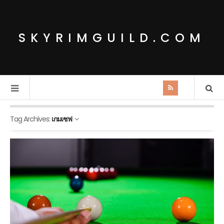
SKYRIMGUILD.COM
Tag Archives:
เกมเซฟ