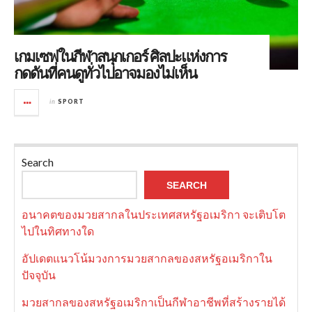
เกมเซฟในกีฬาสนุกเกอร์ ศิลปะแห่งการ
กดดันที่คนดูทั่วไปอาจมองไม่เห็น
in
SPORT
Search
SEARCH
อนาคตของมวยสากลในประเทศสหรัฐอเมริกา จะเติบโต
ไปในทิศทางใด
อัปเดตแนวโน้มวงการมวยสากลของสหรัฐอเมริกาใน
ปัจจุบัน
มวยสากลของสหรัฐอเมริกาเป็นกีฬาอาชีพที่สร้างรายได้