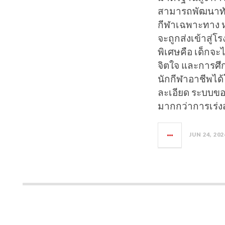
สามารถพัฒนาทัก
กีฬาเฉพาะทาง ห
จะถูกส่งเข้าสู่
พิเศษคือ เด็กจะ
จิตใจ และการศึก
นักกีฬาอาชีพได
ละเอียด ระบบขอ
มากกว่าการเร่ง
JUN 24, 202