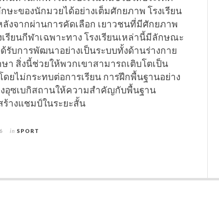
ษะของนักมวยได้อย่างเต็มศักยภาพ โรงเรียน
ลังจากผ่านการคัดเลือก เยาวชนที่มีศักยภาพ
โรงเรียนกีฬาเฉพาะทาง โรงเรียนเหล่านี้มีลักษณะ
ได้รับการพัฒนาอย่างเป็นระบบทั้งด้านร่างกาย
ษา สิ่งนี้ช่วยให้พวกเขาสามารถเติบโตเป็น
้โดยไม่กระทบต่อการเรียน การฝึกพื้นฐานอย่าง
งอุซเบกิสถานให้ความสำคัญกับพื้นฐาน
สร้างแชมป์ในระยะสั้น
6
in
SPORT