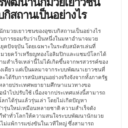
รพัฒนานักมวยเยาวชน
บกิสถานเป็นอย่างไร
ักมวยเยาวชนของอุซเบกิสถานเป็นอย่างไร
รับการยอมรับว่าเป็นหนึ่งในมหาอำนาจมวย
คปัจจุบัน โดยเฉพาะในระดับสมัครเล่นที่
กมวยคว้าเหรียญทองโอลิมปิกและแชมป์โลกได้
ความสำเร็จเหล่านี้ไม่ได้เกิดขึ้นจากพรสวรรค์ของ
่างเดียว แต่เป็นผลมาจากระบบพัฒนาเยาวชนที่
ะได้รับการสนับสนุนอย่างจริงจังจากทั้งภาครัฐ
า หลายประเทศพยายามศึกษาแนวทางขอ
่อนำไปปรับใช้ เนื่องจากประเทศแห่งนี้สามารถ
ลกได้รุ่นแล้วรุ่นเล่า โดยไม่เกิดปัญหา
รุ่นใหม่เหมือนหลายชาติ ความสำเร็จดัง
กีฬาทั่วโลกให้ความสนใจระบบพัฒนานักมวย
ไม่แพ้การแข่งขันในเวทีใหญ่ ซึ่งสามารถ