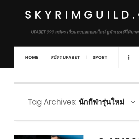
SKYRIMGUILD
UFABET 999 สมัคร เว็บแทงบอลออนไลน์ ยูฟ่าเบท ที่ได้มาต
HOME
สมัคร UFABET
SPORT
Tag Archives:
นักกีฬารุ่นใหม่