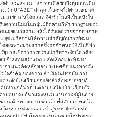
้ผ่านช่องทางต่าง ๆ รวมถึงเข้าถึงทุกการเดิม
ทางเข้า UFABET ล่าสุด เว็บตรงไม่ผ่านเอเย่นต์
ะบบ เข้าเล่นได้ตลอด 24 ชั่วโมงที่เป็นหนึ่งใน
้รับความนิยมในกลุ่มผู้ติดตามกีฬา รากฐานของ
ชนอุซเบกิสถาน หลังได้รับเอกราชจากสหภาพ
91 อุซเบกิสถานให้ความสำคัญกับการพัฒนา
ัง โดยเฉพาะมวยสากลซึ่งถูกกำหนดให้เป็นกีฬา
รัฐบาลเชื่อว่าการสร้างนักกีฬาระดับโลกต้อง
วชน จึงลงทุนสร้างระบบคัดเลือกและพัฒนา
วงจร แนวคิดหลักของประเทศคือ แนวทางดัง
ัวใจสำคัญของความสำเร็จในปัจจุบัน การ
งแต่ระดับโรงเรียน จุดแข็งสำคัญของอุซเบกิ
้นหานักกีฬาตั้งแต่อายุยังน้อย โรงเรียนทั่ว
ือกับสมาคมกีฬาและหน่วยงานภาครัฐในการ
กยภาพด้านร่างกาย เช่น เด็กที่มีศักยภาพจะได้
มโครงการพิเศษและเข้าสู่ระบบฝึกซ้อมที่มี
ค้นหานักกีฬาในระยะเริ่มต้นช่วยให้ประเทศ