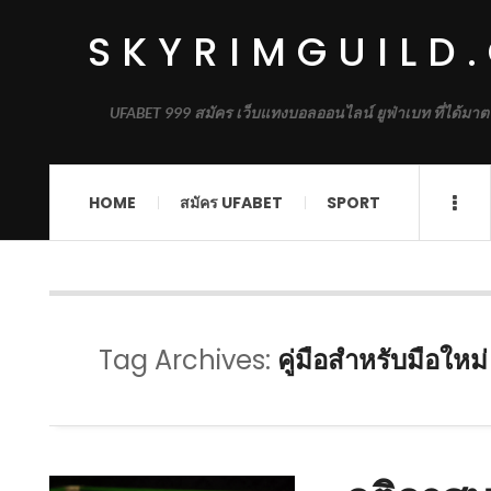
SKYRIMGUILD
UFABET 999 สมัคร เว็บแทงบอลออนไลน์ ยูฟ่าเบท ที่ได้มาต
HOME
สมัคร UFABET
SPORT
Tag Archives:
คู่มือสำหรับมือใหม่