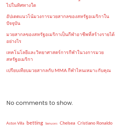
ไปในทิศทางใด
อัปเดตแนวโน้มวงการมวยสากลของสหรัฐอเมริกาใน
ปัจจุบัน
มวยสากลของสหรัฐอเมริกาเป็นกีฬาอาชีพที่สร้างรายได้
อย่างไร
เทคโนโลยีและวิทยาศาสตร์การกีฬาในวงการมวย
สหรัฐอเมริกา
เปรียบเทียบมวยสากลกับ MMA กีฬาไหนเหมาะกับคุณ
No comments to show.
betting
Chelsea
Cristiano Ronaldo
Aston Villa
bonuses