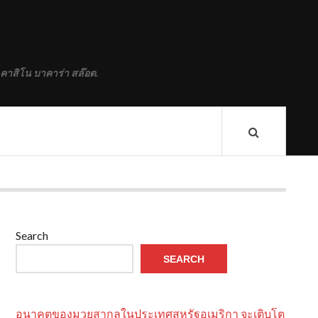
 คาสิโน บาคาร่า สล๊อต.
Search
SEARCH
อนาคตของมวยสากลในประเทศสหรัฐอเมริกา จะเติบโต