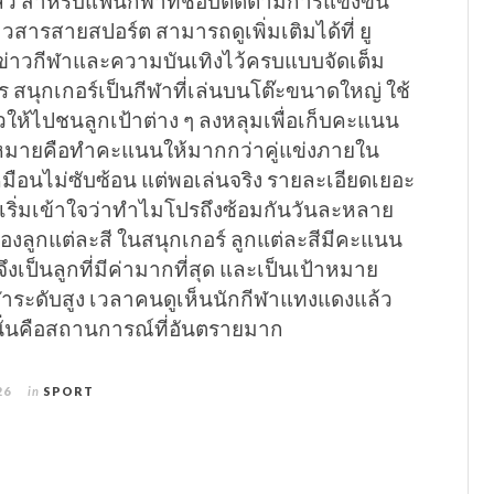
้ว สำหรับแฟนกีฬาที่ชอบติดตามการแข่งขัน
สารสายสปอร์ต สามารถดูเพิ่มเติมได้ที่ ยู
้งข่าวกีฬาและความบันเทิงไว้ครบแบบจัดเต็ม
ร สนุกเกอร์เป็นกีฬาที่เล่นบนโต๊ะขนาดใหญ่ ใช้
ให้ไปชนลูกเป้าต่าง ๆ ลงหลุมเพื่อเก็บคะแนน
าหมายคือทำคะแนนให้มากกว่าคู่แข่งภายใน
เหมือนไม่ซับซ้อน แต่พอเล่นจริง รายละเอียดเยอะ
ิ่มเข้าใจว่าทำไมโปรถึงซ้อมกันวันละหลาย
งลูกแต่ละสี ในสนุกเกอร์ ลูกแต่ละสีมีคะแนน
จึงเป็นลูกที่มีค่ามากที่สุด และเป็นเป้าหมาย
าระดับสูง เวลาคนดูเห็นนักกีฬาแทงแดงแล้ว
ๆ นั่นคือสถานการณ์ที่อันตรายมาก
26
in
SPORT