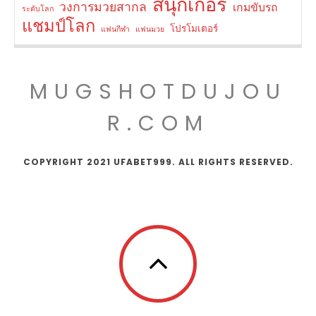
สนุกเกอร์
วงการมวยสากล
เกมขับรถ
ระดับโลก
แชมป์โลก
โปรโมเตอร์
แฟนกีฬา
แฟนมวย
MUGSHOTDUJOU
R.COM
COPYRIGHT 2021 UFABET999. ALL RIGHTS RESERVED.