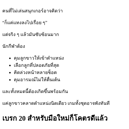
คนที่ไม่เล่นสนุกเกอร์อาจคิดว่า
“ก็แค่แทงลงไปเรื่อย ๆ”
แต่จริง ๆ แล้วมันซับซ้อนมาก
นักกีฬาต้อง
คุมลูกขาวให้เข้าตำแหน่ง
เลือกลูกที่ปลอดภัยที่สุด
คิดล่วงหน้าหลายช็อต
คุมอารมณ์ไม่ให้ตื่นเต้น
และทั้งหมดนี้ต้องเกิดขึ้นพร้อมกัน
แค่ลูกขาวคลาดตำแหน่งนิดเดียว เกมทั้งชุดอาจพังทันที
เบรก 20 สำหรับมือใหม่ก็โคตรดีแล้ว