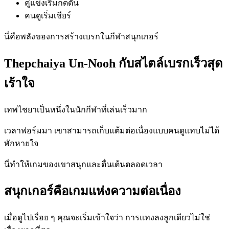
คู่แข่งเริ่มกดดัน
คนดูเริ่มเชียร์
นี่คือพลังของการสร้างเบรกในกีฬาสนุกเกอร์
Thepchaiya Un-Nooh กับสไตล์เบรกเร็วสุด
เร้าใจ
เทพไชยาเป็นหนึ่งในนักกีฬาที่เล่นเร็วมาก
เวลาฟอร์มมา เขาสามารถเก็บแต้มต่อเนื่องแบบคนดูแทบไม่ได้
พักหายใจ
นี่ทำให้เกมของเขาสนุกและตื่นเต้นตลอดเวลา
สนุกเกอร์คือเกมแห่งความต่อเนื่อง
เมื่อดูไปเรื่อย ๆ คุณจะเริ่มเข้าใจว่า การแทงลงลูกเดียวไม่ใช่