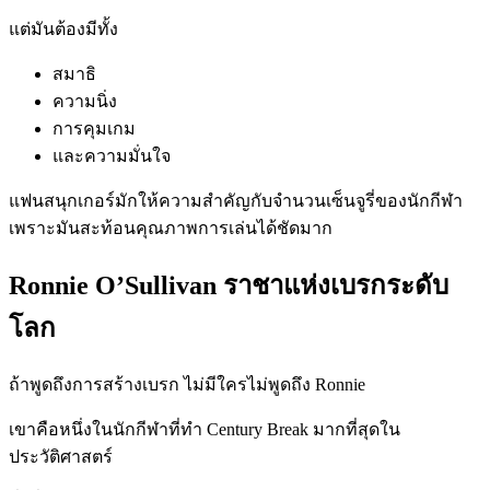
แต่มันต้องมีทั้ง
สมาธิ
ความนิ่ง
การคุมเกม
และความมั่นใจ
แฟนสนุกเกอร์มักให้ความสำคัญกับจำนวนเซ็นจูรี่ของนักกีฬา
เพราะมันสะท้อนคุณภาพการเล่นได้ชัดมาก
Ronnie O’Sullivan ราชาแห่งเบรกระดับ
โลก
ถ้าพูดถึงการสร้างเบรก ไม่มีใครไม่พูดถึง Ronnie
เขาคือหนึ่งในนักกีฬาที่ทำ Century Break มากที่สุดใน
ประวัติศาสตร์