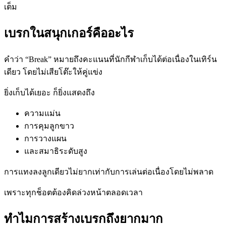
เต็ม
เบรกในสนุกเกอร์คืออะไร
คำว่า “Break” หมายถึงคะแนนที่นักกีฬาเก็บได้ต่อเนื่องในเทิร์น
เดียว โดยไม่เสียโต๊ะให้คู่แข่ง
ยิ่งเก็บได้เยอะ ก็ยิ่งแสดงถึง
ความแม่น
การคุมลูกขาว
การวางแผน
และสมาธิระดับสูง
การแทงลงลูกเดียวไม่ยากเท่ากับการเล่นต่อเนื่องโดยไม่พลาด
เพราะทุกช็อตต้องคิดล่วงหน้าตลอดเวลา
ทำไมการสร้างเบรกถึงยากมาก