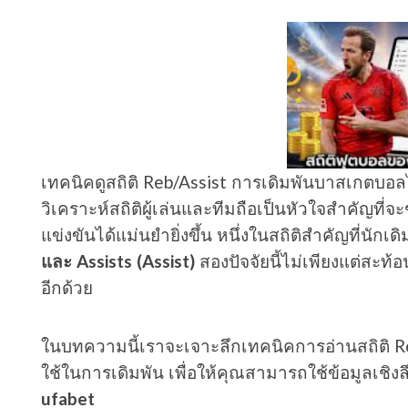
เทคนิคดูสถิติ Reb/Assist การเดิมพันบาสเกตบอลไม
วิเคราะห์สถิติผู้เล่นและทีมถือเป็นหัวใจสำคัญที
แข่งขันได้แม่นยำยิ่งขึ้น หนึ่งในสถิติสำคัญที่นั
และ Assists (Assist)
สองปัจจัยนี้ไม่เพียงแต่สะท้
อีกด้วย
ในบทความนี้เราจะเจาะลึกเทคนิคการอ่านสถิติ Reb
ใช้ในการเดิมพัน เพื่อให้คุณสามารถใช้ข้อมูลเชิงล
ufabet