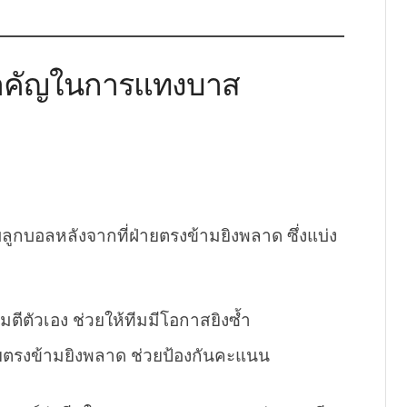
สำคัญในการแทงบาส
บลูกบอลหลังจากที่ฝ่ายตรงข้ามยิงพลาด ซึ่งแบ่ง
มตีตัวเอง ช่วยให้ทีมมีโอกาสยิงซ้ำ
ยตรงข้ามยิงพลาด ช่วยป้องกันคะแนน