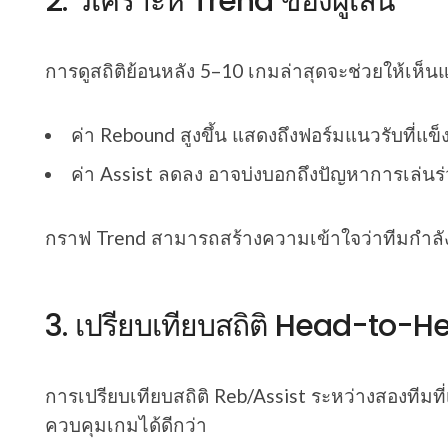
2. วิเคราะห์ Trend ของผู้เล่น
การดูสถิติย้อนหลัง 5–10 เกมล่าสุดจะช่วยให้เห็น
ค่า Rebound สูงขึ้น แสดงถึงฟอร์มแนวรับที่แข็
ค่า Assist ลดลง อาจบ่งบอกถึงปัญหาการเล่นร่ว
กราฟ Trend สามารถสร้างความเข้าใจว่าทีมกำลั
3. เปรียบเทียบสถิติ Head-to-H
การเปรียบเทียบสถิติ Reb/Assist ระหว่างสองทีมท
ควบคุมเกมได้ดีกว่า