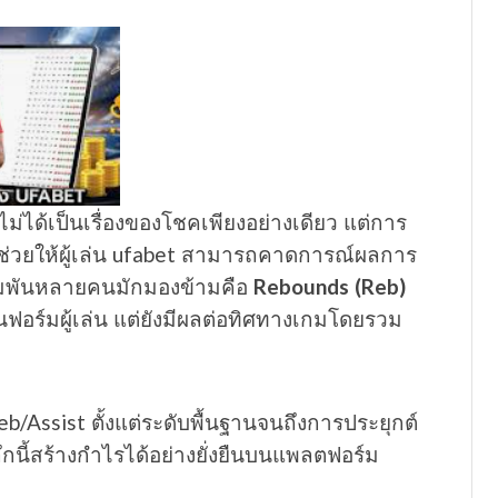
่ได้เป็นเรื่องของโชคเพียงอย่างเดียว แต่การ
่จะช่วยให้ผู้เล่น ufabet สามารถคาดการณ์ผลการ
กเดิมพันหลายคนมักมองข้ามคือ
Rebounds (Reb)
อนฟอร์มผู้เล่น แต่ยังมีผลต่อทิศทางเกมโดยรวม
/Assist ตั้งแต่ระดับพื้นฐานจนถึงการประยุกต์
ึกนี้สร้างกำไรได้อย่างยั่งยืนบนแพลตฟอร์ม