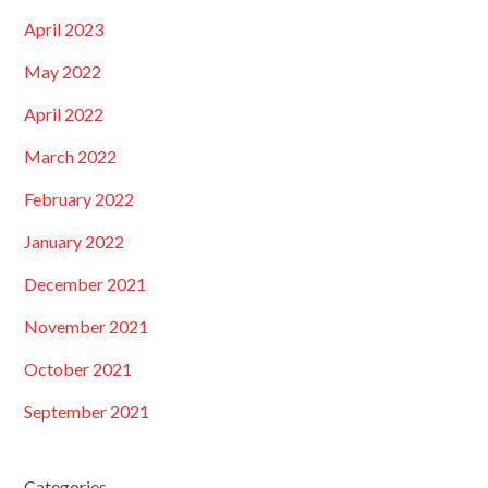
April 2023
May 2022
April 2022
March 2022
February 2022
January 2022
December 2021
November 2021
October 2021
September 2021
Categories