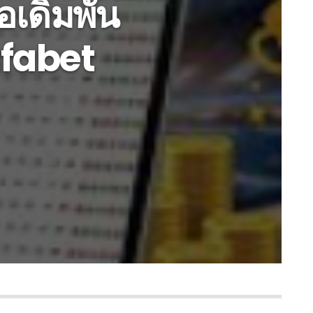
่อเดิมพัน
ufabet