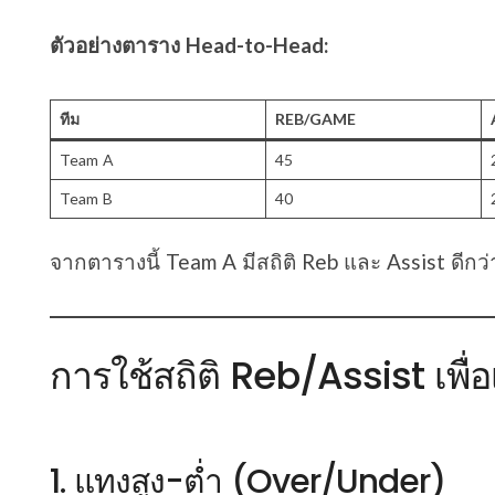
ตัวอย่างตาราง Head-to-Head:
ทีม
REB/GAME
Team A
45
Team B
40
จากตารางนี้ Team A มีสถิติ Reb และ Assist ดีกว
การใช้สถิติ Reb/Assist เพื่อ
1. แทงสูง-ต่ำ (Over/Under)