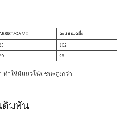
ASSIST/GAME
คะแนนเฉลี่ย
25
102
20
98
่า ทำให้มีแนวโน้มชนะสูงกว่า
เดิมพัน