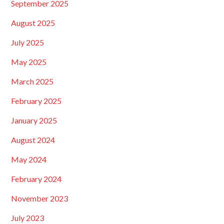
September 2025
August 2025
July 2025
May 2025
March 2025
February 2025
January 2025
August 2024
May 2024
February 2024
November 2023
July 2023