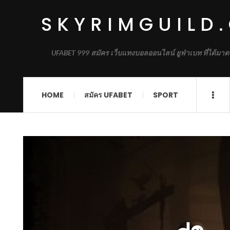
SKYRIMGUILD
UFABET 999 สมัคร เว็บแทงบอลออนไลน์ ยูฟ่าเบท ที่ได้มาต
HOME
สมัคร UFABET
SPORT