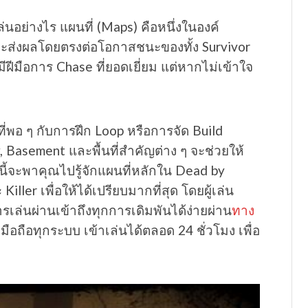
นอย่างไร แผนที่ (Maps) คือหนึ่งในองค์
าะส่งผลโดยตรงต่อโอกาสชนะของทั้ง Survivor
มีฝีมือการ Chase ที่ยอดเยี่ยม แต่หากไม่เข้าใจ
ที่พอ ๆ กับการฝึก Loop หรือการจัด Build
 Basement และพื้นที่สำคัญต่าง ๆ จะช่วยให้
้จะพาคุณไปรู้จักแผนที่หลักใน Dead by
ะ Killer เพื่อให้ได้เปรียบมากที่สุด โดยผู้เล่น
่นผ่านเข้าถึงทุกการเดิมพันได้ง่ายผ่าน
ทาง
มือถือทุกระบบ เข้าเล่นได้ตลอด 24 ชั่วโมง เพื่อ