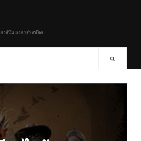
 คาสิโน บาคาร่า สล๊อต.