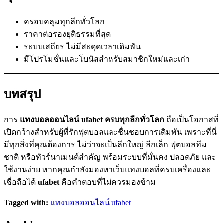
ครอบคลุมทุกลีกทั่วโลก
ราคาต่อรองยุติธรรมที่สุด
ระบบเสถียร ไม่มีสะดุดเวลาเดิมพัน
มีโปรโมชั่นและโบนัสสำหรับสมาชิกใหม่และเก่า
บทสรุป
การ
แทงบอลออนไลน์ ufabet ครบทุกลีกทั่วโลก
ถือเป็นโอกาสที่
เปิดกว้างสำหรับผู้ที่รักฟุตบอลและชื่นชอบการเดิมพัน เพราะที่นี่
มีทุกสิ่งที่คุณต้องการ ไม่ว่าจะเป็นลีกใหญ่ ลีกเล็ก ฟุตบอลทีม
ชาติ หรือทัวร์นาเมนต์สำคัญ พร้อมระบบที่มั่นคง ปลอดภัย และ
ใช้งานง่าย หากคุณกำลังมองหาเว็บแทงบอลที่ครบเครื่องและ
เชื่อถือได้
ufabet
คือคำตอบที่ไม่ควรมองข้าม
Tagged with:
แทงบอลออนไลน์ ufabet