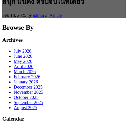
สนุก มั่นคง ครบจบในที่เดียว
Feb 18, 2025
by
admin
in
Article
Browse By
Archives
July 2026
June 2026
May 2026
April 2026
March 2026
February 2026
January 2026
December 2025
November 2025
October 2025
September 2025
August 2025
Calendar