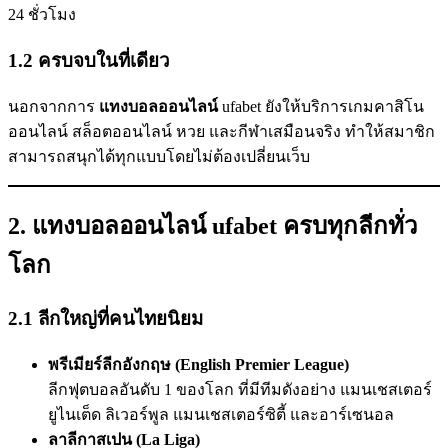
24 ชั่วโมง
1.2 ครบจบในที่เดียว
นอกจากการ
แทงบอลออนไลน์
ufabet ยังให้บริการเกมคาสิโน
ออนไลน์ สล็อตออนไลน์ หวย และกีฬาเสมือนจริง ทำให้สมาชิก
สามารถสนุกได้ทุกแบบโดยไม่ต้องเปลี่ยนเว็บ
2. แทงบอลออนไลน์ ufabet ครบทุกลีกทั่ว
โลก
2.1 ลีกใหญ่ที่คนไทยนิยม
พรีเมียร์ลีกอังกฤษ (English Premier League)
ลีกฟุตบอลอันดับ 1 ของโลก ที่มีทีมดังอย่าง แมนเชสเตอร์
ยูไนเต็ด ลิเวอร์พูล แมนเชสเตอร์ซิตี้ และอาร์เซนอล
ลาลีกาสเปน (La Liga)