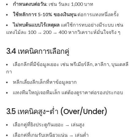
กำหนดงบต่อวัน
: เช่น วันละ 1,000 บาท
ใช้หลักการ 5-10% ของเงินทุน
ต่อการแทงหนึ่งครั้ง
ไม่ทบต้นแบบไร้เหตุผล
แต่ใช้การทบอย่างมีระบบ เช่น
แทงไม้ละ 100 → 200 → 400 หากวิเคราะห์มั่นใจจริง ๆ
3.4 เทคนิคการเลือกคู่
เลือกลีกที่มีข้อมูลเยอะ เช่น พรีเมียร์ลีก, ลาลีกา, บุนเดสลี
กา
หลีกเลี่ยงลีกเล็กที่หาข้อมูลยาก
แทงทีมใหญ่เจอทีมเล็ก แต่ต้องดูราคาต่อรองประกอบ
3.5 เทคนิคสูง-ต่ำ (Over/Under)
เลือกคู่ที่ยิงประตูกันเยอะ → เล่นสูง
เลือกคู่ที่เกมรับเหนียวแน่น → เล่นต่ำ