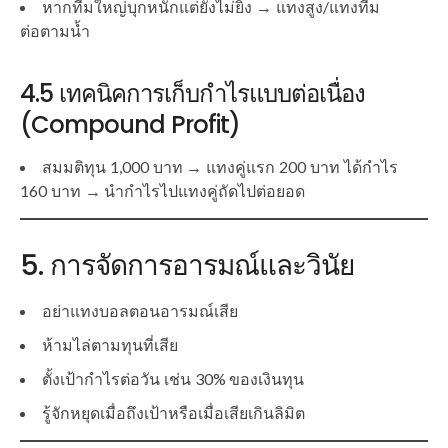
หากทีมใหญ่บุกหนักแต่ยังไม่ยิง → แทงสูง/แทงทีม
ต่อตามน้ำ
4.5 เทคนิคการเก็บกำไรแบบต่อเนื่อง
(Compound Profit)
สมมติทุน 1,000 บาท → แทงคู่แรก 200 บาท ได้กำไร
160 บาท → นำกำไรไปแทงคู่ถัดไปต่อยอด
5. การจัดการอารมณ์และวินัย
อย่าแทงบอลตอนอารมณ์เสีย
ห้ามไล่ตามทุนที่เสีย
ตั้งเป้ากำไรต่อวัน เช่น 30% ของเงินทุน
รู้จักหยุดเมื่อถึงเป้าหรือเมื่อเสียเกินลิมิต