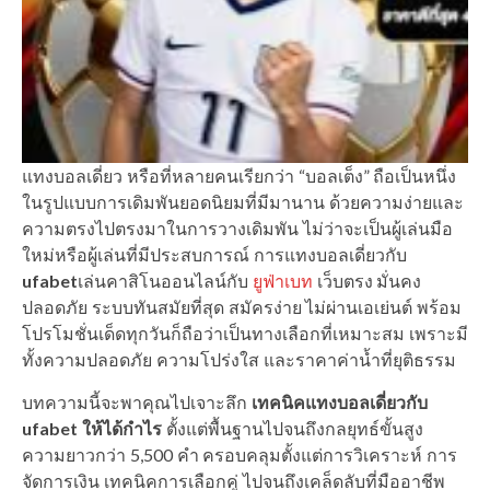
แทงบอลเดี่ยว หรือที่หลายคนเรียกว่า “บอลเต็ง” ถือเป็นหนึ่ง
ในรูปแบบการเดิมพันยอดนิยมที่มีมานาน ด้วยความง่ายและ
ความตรงไปตรงมาในการวางเดิมพัน ไม่ว่าจะเป็นผู้เล่นมือ
ใหม่หรือผู้เล่นที่มีประสบการณ์ การแทงบอลเดี่ยวกับ
ufabet
เล่นคาสิโนออนไลน์กับ
ยูฟ่าเบท
เว็บตรง มั่นคง
ปลอดภัย ระบบทันสมัยที่สุด สมัครง่าย ไม่ผ่านเอเย่นต์ พร้อม
โปรโมชั่นเด็ดทุกวันก็ถือว่าเป็นทางเลือกที่เหมาะสม เพราะมี
ทั้งความปลอดภัย ความโปร่งใส และราคาค่าน้ำที่ยุติธรรม
บทความนี้จะพาคุณไปเจาะลึก
เทคนิคแทงบอลเดี่ยวกับ
ufabet ให้ได้กำไร
ตั้งแต่พื้นฐานไปจนถึงกลยุทธ์ขั้นสูง
ความยาวกว่า 5,500 คำ ครอบคลุมตั้งแต่การวิเคราะห์ การ
จัดการเงิน เทคนิคการเลือกคู่ ไปจนถึงเคล็ดลับที่มืออาชีพ