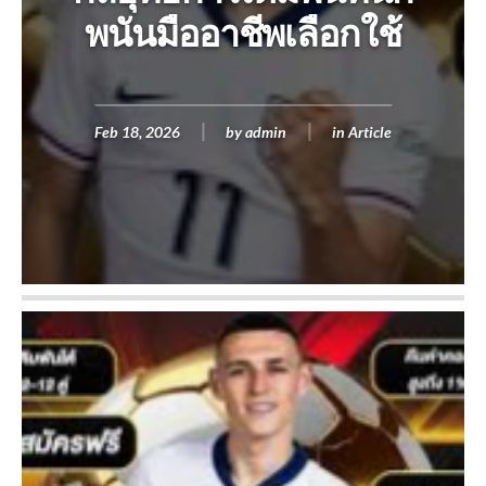
พนันมืออาชีพเลือกใช้
Feb 18, 2026
by
admin
in
Article