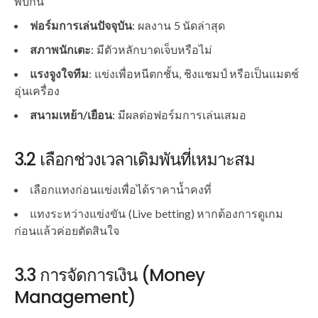
พบกัน
ฟอร์มการเล่นปัจจุบัน
: ผลงาน 5 นัดล่าสุด
สภาพนักเตะ
: มีตัวหลักบาดเจ็บหรือไม่
แรงจูงใจทีม
: แข่งเพื่อหนีตกชั้น, ชิงแชมป์ หรือเป็นแมตช์
อุ่นเครื่อง
สนามเหย้า/เยือน
: มีผลต่อฟอร์มการเล่นเสมอ
3.2 เลือกช่วงเวลาเดิมพันที่เหมาะสม
เลือกแทงก่อนแข่งเพื่อได้ราคาน้ำคงที่
แทงระหว่างแข่งขัน (Live betting) หากต้องการดูเกม
ก่อนแล้วค่อยตัดสินใจ
3.3 การจัดการเงิน (Money
Management)