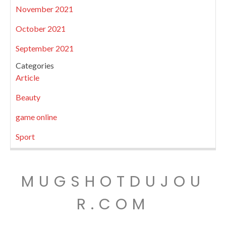
November 2021
October 2021
September 2021
Categories
Article
Beauty
game online
Sport
MUGSHOTDUJOU
R.COM