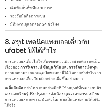
เดิมพันขั้นต่ำเพียง 10 บาท
รองรับมือถือทุกระบบ
มีทีมงานดูแลตลอด 24 ชั่วโมง
8. สรุป: เทคนิคแทงบอลเดี่ยวกับ
ufabet ให้ได้กำไร
การแทงบอลเดี่ยวไม่ใช่เรื่องของดวงเพียงอย่างเดียว แต่เป็น
เรื่องของ
การวิเคราะห์ ข้อมูล วินัย และการจัดการเงินทุน
หากคุณสามารถควบคุมปัจจัยเหล่านี้ได้ โอกาสทำกำไรจาก
การแทงบอลเดี่ยวกับ ufabet จะเพิ่มขึ้นอย่างมาก
เคล็ดลับคือ
อย่าโลภ เล่นอย่างมีสติ ใช้กลยุทธ์ที่เหมาะกับตัว
เอง และเรียนรู้ปรับปรุงอย่างต่อเนื่อง คุณจะสามารถเปลี่ยน
การแทงบอลจากความบันเทิงให้กลายเป็นแหล่งรายได้เสริม
ได้จริง