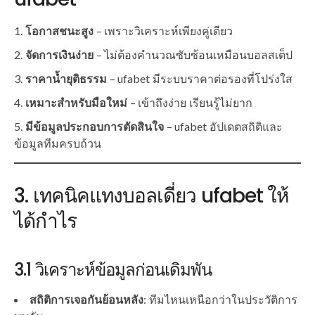
โอกาสชนะสูง
– เพราะวิเคราะห์เพียงคู่เดียว
จัดการเงินง่าย
– ไม่ต้องคำนวณซับซ้อนเหมือนบอลสเต็ป
ราคาน้ำยุติธรรม
– ufabet มีระบบราคาต่อรองที่โปร่งใส
เหมาะสำหรับมือใหม่
– เข้าถึงง่าย เรียนรู้ไม่ยาก
มีข้อมูลประกอบการตัดสินใจ
– ufabet อัปเดตสถิติและ
ข้อมูลทีมครบถ้วน
3. เทคนิคแทงบอลเดี่ยว ufabet ให้
ได้กำไร
3.1 วิเคราะห์ข้อมูลก่อนเดิมพัน
สถิติการเจอกันย้อนหลัง
: ทีมไหนเหนือกว่าในประวัติการ