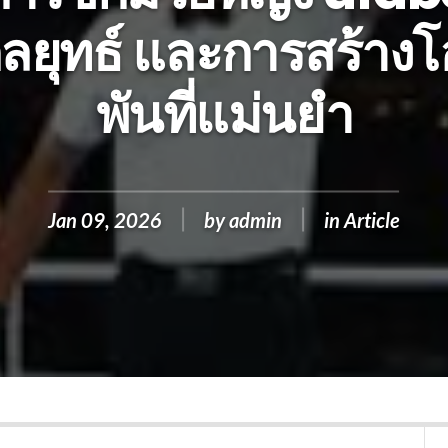
กลยุทธ์ และการสร้างโ
พันที่แม่นยำ
Jan 09, 2026
by
admin
in
Article