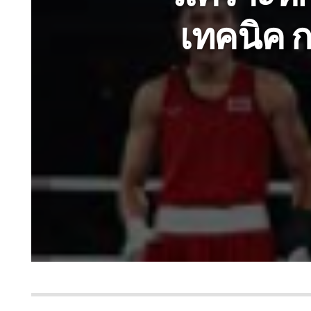
เทคนิค 