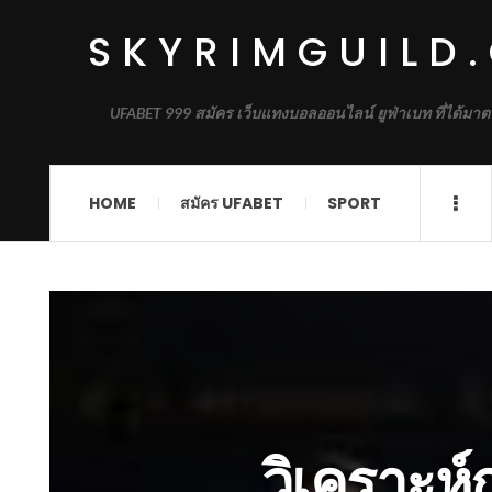
SKYRIMGUILD
UFABET 999 สมัคร เว็บแทงบอลออนไลน์ ยูฟ่าเบท ที่ได้มาต
HOME
สมัคร UFABET
SPORT
วิเคราะห