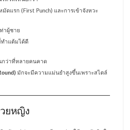
มัดแรก (First Punch) และการเข้าจังหวะ
ท่าผู้ชาย
ทำแต้มได้ดี
นกว่าที่หลายคนคาด
Round)
มักจะมีความแม่นยำสูงขึ้นเพราะสไตล์
มวยหญิง