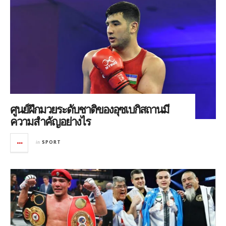
ศูนย์ฝึกมวยระดับชาติของอุซเบกิสถานมี
ความสำคัญอย่างไร
in
SPORT