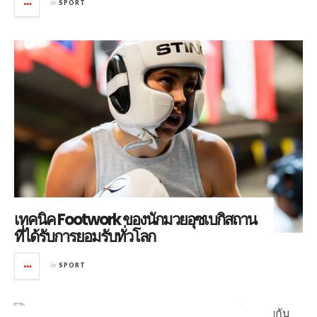
in
SPORT
เทคนิค Footwork ของนักมวยอุซเบกิสถาน
ที่ได้รับการยอมรับทั่วโลก
in
SPORT