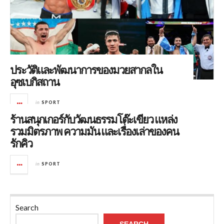
ประวัติและพัฒนาการของมวยสากลใน
อุซเบกิสถาน
in
SPORT
ร้านสนุกเกอร์กับวัฒนธรรมโต๊ะเขียว แหล่ง
รวมมิตรภาพ ความมัน และเรื่องเล่าของคน
รักคิว
in
SPORT
Search
SEARCH