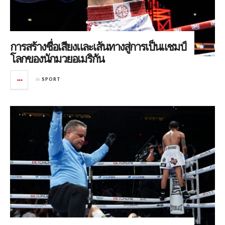
การสร้างชื่อเสียงและเส้นทางสู่การเป็นแชมป์
โลกของนักมวยอเมริกัน
in
SPORT